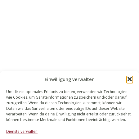
Einwilligung verwalten
Um dir ein optimales Erlebnis zu bieten, verwenden wir Technologien
wie Cookies, um Geräteinformationen zu speichern und/oder darauf
WALEK RECHTSANWÄLT​​E
zuzugreifen. Wenn du diesen Technologien zustimmst, können wir
Daten wie das Surfverhalten oder eindeutige IDs auf dieser Website
Bachstraße 13
verarbeiten. Wenn du deine Einwilligung nicht erteilst oder zurückziehst,
56727 Mayen
können bestimmte Merkmale und Funktionen beeinträchtigt werden.
02651 98 900
Dienste verwalten