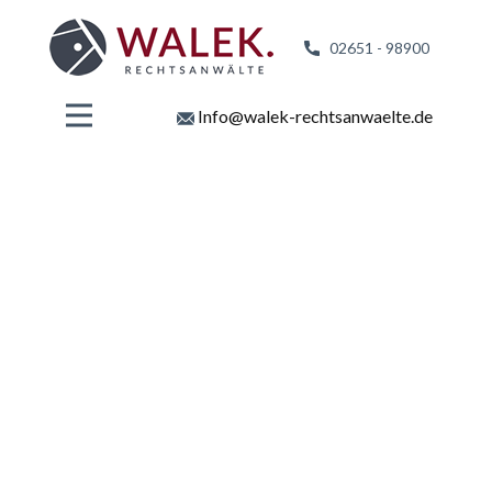
02651 - 98
900
Info@walek-rechtsanwaelte.de