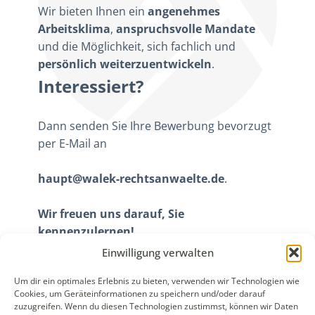
Wir bieten Ihnen ein
angenehmes
Arbeitsklima
,
anspruchsvolle Mandate
und die Möglichkeit, sich fachlich und
persönlich weiterzuentwickeln
.
Interessiert?
Dann senden Sie Ihre Bewerbung bevorzugt
per E-Mail an
haupt@walek-rechtsanwaelte.de
.
Wir freuen uns darauf, Sie
kennenzulernen!
Einwilligung verwalten
Um dir ein optimales Erlebnis zu bieten, verwenden wir Technologien wie
WALEK RECHTSANWÄLT​​E
Cookies, um Geräteinformationen zu speichern und/oder darauf
Bachstraße 13
zuzugreifen. Wenn du diesen Technologien zustimmst, können wir Daten