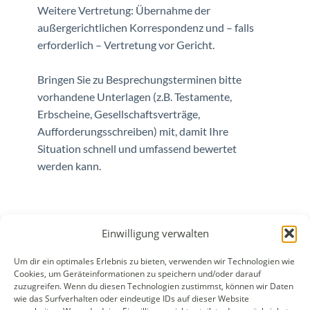
Weitere Vertretung: Übernahme der
außergerichtlichen Korrespondenz und – falls
erforderlich – Vertretung vor Gericht.
Bringen Sie zu Besprechungsterminen bitte
vorhandene Unterlagen (z.B. Testamente,
Erbscheine, Gesellschaftsverträge,
Aufforderungsschreiben) mit, damit Ihre
Situation schnell und umfassend bewertet
werden kann.
Einwilligung verwalten
Um dir ein optimales Erlebnis zu bieten, verwenden wir Technologien wie
WALEK RECHTSANWÄLT​​E
Cookies, um Geräteinformationen zu speichern und/oder darauf
Bachstraße 13
zuzugreifen. Wenn du diesen Technologien zustimmst, können wir Daten
wie das Surfverhalten oder eindeutige IDs auf dieser Website
56727 Mayen