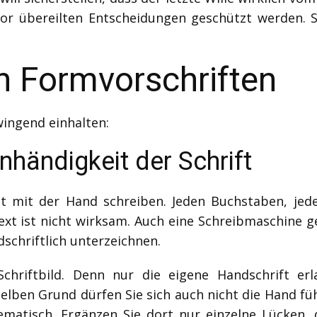
vor übereilten Entscheidungen geschützt werden. Sc
n Formvorschriften
ingend einhalten:
nhändigkeit der Schrift
mit der Hand schreiben. Jeden Buchstaben, jede
xt ist nicht wirksam. Auch eine Schreibmaschine ge
schriftlich unterzeichnen.
Schriftbild. Denn nur die eigene Handschrift er
elben Grund dürfen Sie sich auch nicht die Hand f
lematisch. Ergänzen Sie dort nur einzelne Lücken,