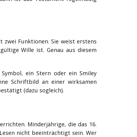
 zwei Funktionen. Sie weist erstens
gültige Wille ist. Genau aus diesem
n Symbol, ein Stern oder ein Smiley
hne Schriftbild an einer wirksamen
stätigt (dazu sogleich).
rrichten. Minderjährige, die das 16.
esen nicht beeinträchtigt sein. Wer