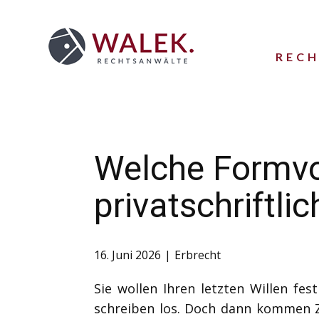
REC
Welche Formvor
privatschriftl
16. Juni 2026
Erbrecht
Sie wollen Ihren letzten Willen fe
schreiben los. Doch dann kommen Zw