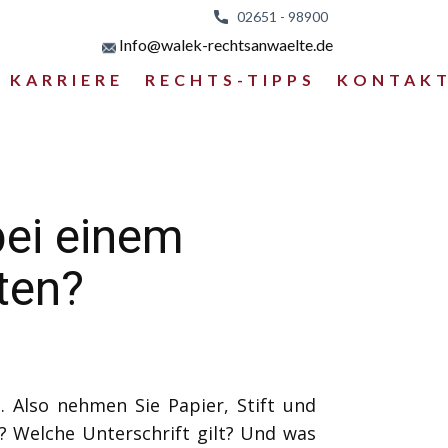
02651 - 98
900
Info@walek-rechtsanwaelte.de
KARRIERE
RECHTS-TIPPS
KONTAK
bei einem
ten?
. Also nehmen Sie Papier, Stift und
? Welche Unterschrift gilt? Und was