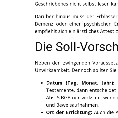
Geschriebenes nicht selbst lesen ka
Darüber hinaus muss der Erblasser 
Demenz oder einer psychischen Er
empfiehlt sich ein ärztliches Attest
Die Soll-Vorsc
Neben den zwingenden Voraussetzu
Unwirksamkeit. Dennoch sollten Sie 
Datum (Tag, Monat, Jahr):
G
Testamente, dann entscheidet 
Abs. 5 BGB nur wirksam, wenn de
und Beweisaufnahmen.
Ort der Errichtung:
Auch die A