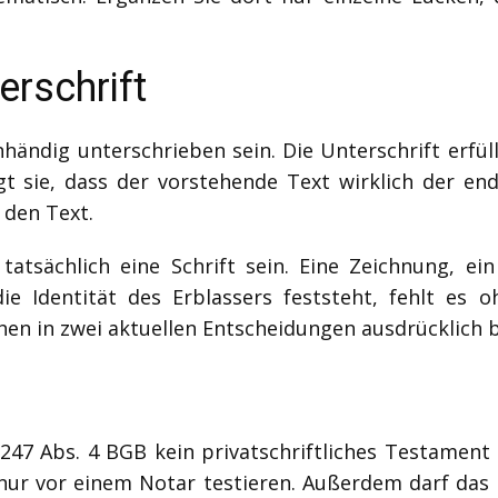
erschrift
ndig unterschrieben sein. Die Unterschrift erfüllt
t sie, dass der vorstehende Text wirklich der end
 den Text.
 tatsächlich eine Schrift sein. Eine Zeichnung, ei
ie Identität des Erblassers feststeht, fehlt es o
en in zwei aktuellen Entscheidungen ausdrücklich be
247 Abs. 4 BGB kein privatschriftliches Testament e
nur vor einem Notar testieren. Außerdem darf das L