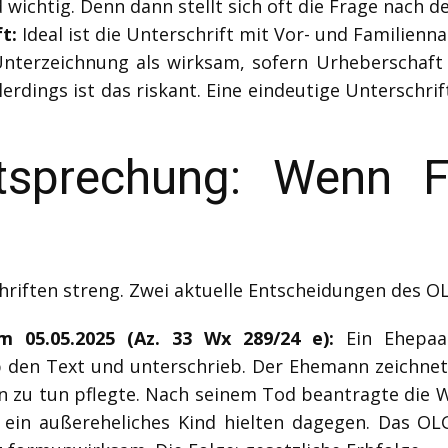
 wichtig. Denn dann stellt sich oft die Frage nach
t:
Ideal ist die Unterschrift mit Vor- und Familienna
nterzeichnung als wirksam, sofern Urheberschaft u
lerdings ist das riskant. Eine eindeutige Unterschr
htsprechung: Wenn F
hriften streng. Zwei aktuelle Entscheidungen des O
 05.05.2025 (Az. 33 Wx 289/24 e):
Ein Ehepaar
 den Text und unterschrieb. Der Ehemann zeichnete
n zu tun pflegte. Nach seinem Tod beantragte die Wi
 ein außereheliches Kind hielten dagegen. Das OL