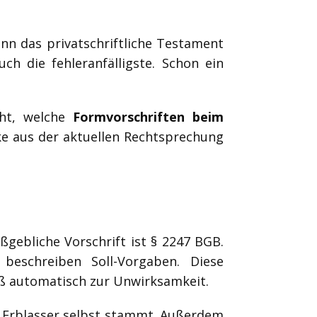
enn das privatschriftliche Testament
uch die fehleranfälligste. Schon ein
cht, welche
Formvorschriften beim
cke aus der aktuellen Rechtsprechung
gebliche Vorschrift ist § 2247 BGB.
beschreiben Soll-Vorgaben. Diese
oß automatisch zur Unwirksamkeit.
vom Erblasser selbst stammt. Außerdem