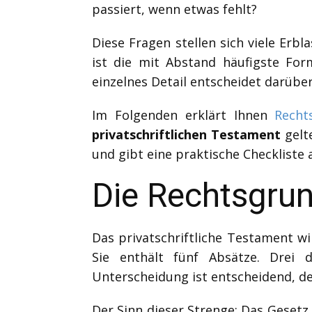
passiert, wenn etwas fehlt?
Diese Fragen stellen sich viele Erbl
ist die mit Abstand häufigste Form 
einzelnes Detail entscheidet darüber
Im Folgenden erklärt Ihnen
Recht
privatschriftlichen Testament
gelte
und gibt eine praktische Checkliste 
Die Rechtsgru
Das privatschriftliche Testament w
Sie enthält fünf Absätze. Drei 
Unterscheidung ist entscheidend, d
Der Sinn dieser Strenge: Das Gesetz 