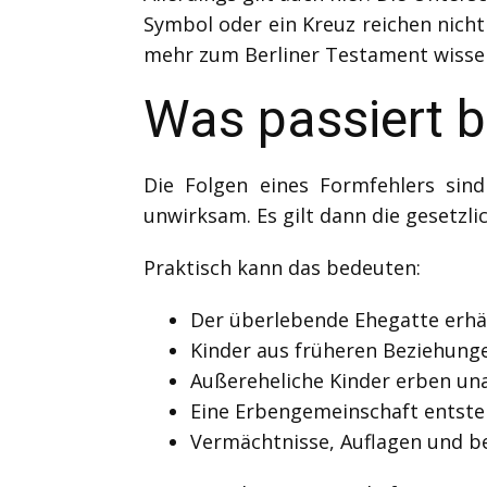
Symbol oder ein Kreuz reichen nich
mehr zum Berliner Testament wisse
Was passiert b
Die Folgen eines Formfehlers sin
unwirksam. Es gilt dann die gesetzli
Praktisch kann das bedeuten:
Der überlebende Ehegatte erhäl
Kinder aus früheren Beziehung
Außereheliche Kinder erben una
Eine Erbengemeinschaft entsteh
Vermächtnisse, Auflagen und b