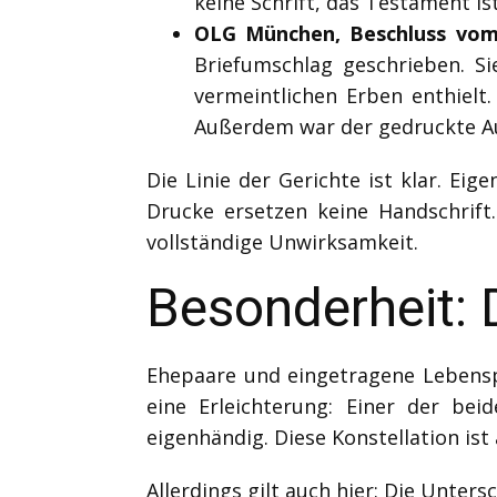
keine Schrift, das Testament is
OLG München, Beschluss vom 2
Briefumschlag geschrieben. S
vermeintlichen Erben enthielt
Außerdem war der gedruckte Auf
Die Linie der Gerichte ist klar. Ei
Drucke ersetzen keine Handschrift.
vollständige Unwirksamkeit.
Besonderheit:
Ehepaare und eingetragene Lebensp
eine Erleichterung: Einer der be
eigenhändig. Diese Konstellation is
Allerdings gilt auch hier: Die Unter