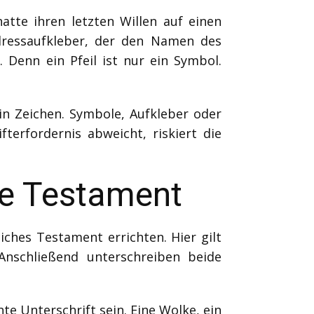
atte ihren letzten Willen auf einen
Adressaufkleber, der den Namen des
 Denn ein Pfeil ist nur ein Symbol.
ein Zeichen. Symbole, Aufkleber oder
terfordernis abweicht, riskiert die
he Testament
hes Testament errichten. Hier gilt
Anschließend unterschreiben beide
te Unterschrift sein. Eine Wolke, ein