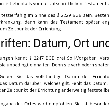
nn, ist ebenfalls vom privatschriftlichen Testament
testierfähig im Sinne des § 2229 BGB sein. Beste
krankung, dann kann das Testament später ange
 zum Zeitpunkt der Errichtung.
hriften: Datum, Ort u
ngen kennt § 2247 BGB drei Soll-Vorgaben. Vers
sie unbedingt einhalten. Denn sie verhindern spät
eben Sie das vollständige Datum der Errichtu
das Datum darüber, welches gilt. Fehlt das Datum,
r Zeitpunkt der Errichtung anderweitig feststellbar
ngabe des Ortes wird empfohlen. Sie ist besonder