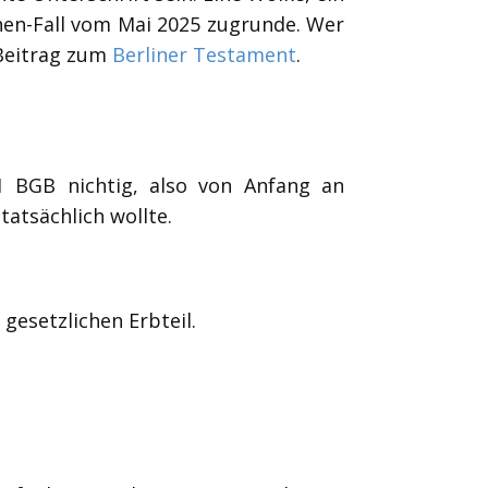
hen-Fall vom Mai 2025 zugrunde. Wer
 Beitrag zum
Berliner Testament
.
1 BGB nichtig, also von Anfang an
tatsächlich wollte.
esetzlichen Erbteil.