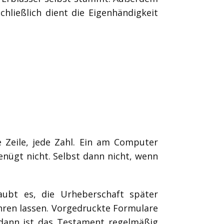
hließlich dient die Eigenhändigkeit
 Zeile, jede Zahl. Ein am Computer
nügt nicht. Selbst dann nicht, wenn
laubt es, die Urheberschaft später
ühren lassen. Vorgedruckte Formulare
 dann ist das Testament regelmäßig