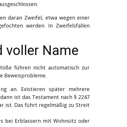
 ausgeschlossen.
hen daran Zweifel, etwa wegen einer
fochten werden. In Zweifelsfällen
nd voller Name
töße führen nicht automatisch zur
ere Beweisprobleme.
ng an. Existieren später mehrere
 dann ist das Testament nach § 2247
 ist. Das führt regelmäßig zu Streit
s bei Erblassern mit Wohnsitz oder