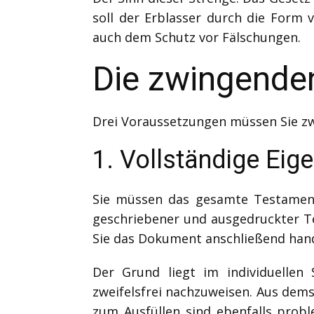
soll der Erblasser durch die Form 
auch dem Schutz vor Fälschungen.
Die zwingende
Drei Voraussetzungen müssen Sie zw
1. Vollständige Eige
Sie müssen das gesamte Testament 
geschriebener und ausgedruckter Te
Sie das Dokument anschließend hand
Der Grund liegt im individuellen 
zweifelsfrei nachzuweisen. Aus dems
zum Ausfüllen sind ebenfalls prob