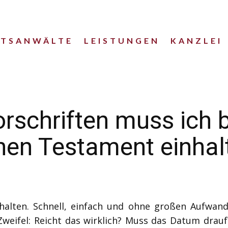
HTSANWÄLTE
LEISTUNGEN
KANZLEI
schriften muss ich 
ichen Testament einhal
sthalten. Schnell, einfach und ohne großen Aufwand
eifel: Reicht das wirklich? Muss das Datum drauf