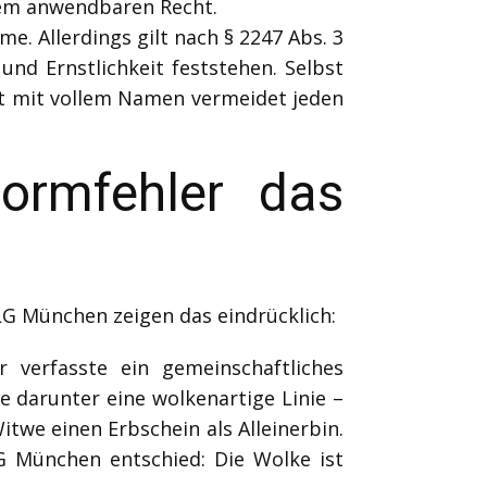
 dem anwendbaren Recht.
me. Allerdings gilt nach § 2247 Abs. 3
nd Ernstlichkeit feststehen. Selbst
ift mit vollem Namen vermeidet jeden
ormfehler das
LG München zeigen das eindrücklich:
 verfasste ein gemeinschaftliches
 darunter eine wolkenartige Linie –
twe einen Erbschein als Alleinerbin.
G München entschied: Die Wolke ist