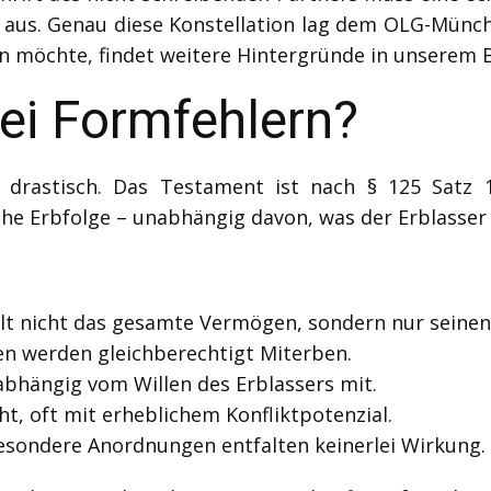
t aus. Genau diese Konstellation lag dem OLG-Münc
n möchte, findet weitere Hintergründe in unserem
ei Formfehlern?
d drastisch. Das Testament ist nach § 125 Satz 
che Erbfolge – unabhängig davon, was der Erblasser 
t nicht das gesamte Vermögen, sondern nur seinen g
en werden gleichberechtigt Miterben.
bhängig vom Willen des Erblassers mit.
t, oft mit erheblichem Konfliktpotenzial.
esondere Anordnungen entfalten keinerlei Wirkung.