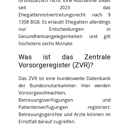
Grundsätzlich nicht. Eine Ausnahme bildet
seit 2023 das
Ehegattennotvertretungsrecht nach §
1358 BGB. Es erlaubt Ehegatten allerdings
nur Entscheidungen in
Gesundheitsangelegenheiten und gilt
höchstens sechs Monate.
Was ist das Zentrale
Vorsorgeregister (ZVR)?
Das ZVR ist eine bundesweite Datenbank
der Bundesnotarkammer. Hier werden
Vorsorgevollmachten,
Betreuungsverfügungen und
Patientenverfügungen registriert.
Betreuungsgerichte und Ärzte können im
Ernstfall darauf zugreifen.