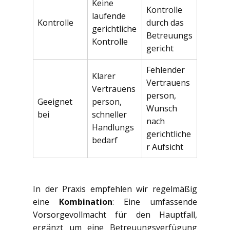
Keine
Kontrolle
laufende
Kontrolle
durch das
gerichtliche
Betreuungs
Kontrolle
gericht
Fehlender
Klarer
Vertrauens
Vertrauens
person,
Geeignet
person,
Wunsch
bei
schneller
nach
Handlungs
gerichtliche
bedarf
r Aufsicht
In der Praxis empfehlen wir regelmäßig
eine
Kombination
: Eine umfassende
Vorsorgevollmacht für den Hauptfall,
ergänzt um eine Betreuungsverfügung