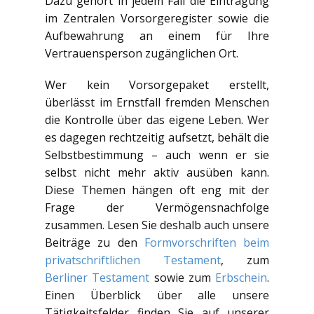
Dazu gehört in jedem Fall die Eintragung
im Zentralen Vorsorgeregister sowie die
Aufbewahrung an einem für Ihre
Vertrauensperson zugänglichen Ort.
Wer kein Vorsorgepaket erstellt,
überlässt im Ernstfall fremden Menschen
die Kontrolle über das eigene Leben. Wer
es dagegen rechtzeitig aufsetzt, behält die
Selbstbestimmung – auch wenn er sie
selbst nicht mehr aktiv ausüben kann.
Diese Themen hängen oft eng mit der
Frage der Vermögensnachfolge
zusammen. Lesen Sie deshalb auch unsere
Beiträge zu den
Formvorschriften beim
privatschriftlichen Testament
, zum
Berliner Testament
sowie zum
Erbschein
.
Einen Überblick über alle unsere
Tätigkeitsfelder finden Sie auf unserer