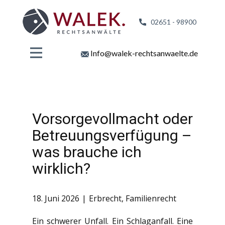
02651 - 98
900
Info@walek-rechtsanwaelte.de
Vorsorgevollmacht oder
Betreuungsverfügung –
was brauche ich
wirklich?
18. Juni 2026
Erbrecht
,
Familienrecht
Ein schwerer Unfall. Ein Schlaganfall. Eine