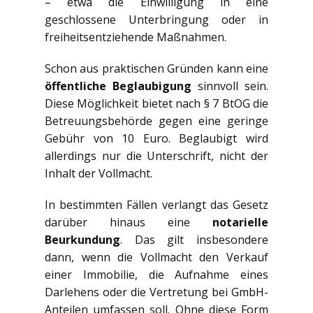
– etwa die Einwilligung in eine
geschlossene Unterbringung oder in
freiheitsentziehende Maßnahmen.
Schon aus praktischen Gründen kann eine
öffentliche Beglaubigung
sinnvoll sein.
Diese Möglichkeit bietet nach § 7 BtOG die
Betreuungsbehörde gegen eine geringe
Gebühr von 10 Euro. Beglaubigt wird
allerdings nur die Unterschrift, nicht der
Inhalt der Vollmacht.
In bestimmten Fällen verlangt das Gesetz
darüber hinaus eine
notarielle
Beurkundung
. Das gilt insbesondere
dann, wenn die Vollmacht den Verkauf
einer Immobilie, die Aufnahme eines
Darlehens oder die Vertretung bei GmbH-
Anteilen umfassen soll. Ohne diese Form