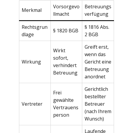
Vorsorgevo
Betreuungs
Merkmal
llmacht
verfügung
Rechtsgrun
§ 1816 Abs.
§ 1820 BGB
dlage
2 BGB
Greift erst,
Wirkt
wenn das
sofort,
Wirkung
Gericht eine
verhindert
Betreuung
Betreuung
anordnet
Gerichtlich
Frei
bestellter
gewählte
Vertreter
Betreuer
Vertrauens
(nach Ihrem
person
Wunsch)
Laufende