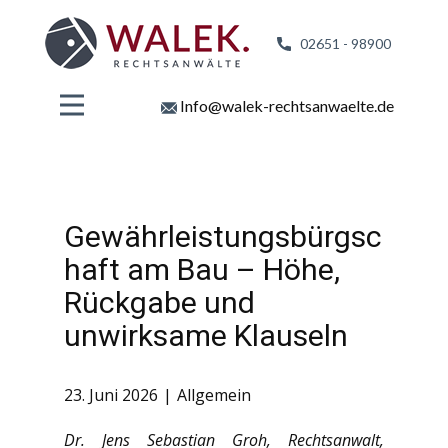
02651 - 98
900
Info@walek-rechtsanwaelte.de
Gewährleistungsbürgsc
haft am Bau – Höhe,
Rückgabe und
unwirksame Klauseln
23. Juni 2026
Allgemein
Dr. Jens Sebastian Groh, Rechtsanwalt,