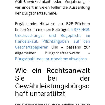
AGB-Unwirksamkeit oder Verjährung –
verhindert in vielen Fällen die Auszahlung
der Bürgschaftssumme.
Ergänzende Hinweise zu B2B-Pflichten
finden Sie in meinen Beiträgen
§ 377 HGB:
Untersuchungs- und Rügepflicht im
Handelskauf
,
Pflichtangaben auf den
Geschäftspapieren
und – passend zur
allgemeinen Bürgschaftsabwehr –
Bürgschaft Inanspruchnahme abwehren
.
Wie ein Rechtsanwalt
Sie bei der
Gewährleistungsbürgsc
haft unterstützt
Die Prüfung einer Sicherungsklausel folgt