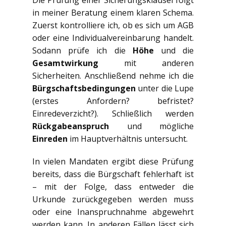
in meiner Beratung einem klaren Schema.
Zuerst kontrolliere ich, ob es sich um AGB
oder eine Individualvereinbarung handelt.
Sodann prüfe ich die
Höhe
und die
Gesamtwirkung
mit anderen
Sicherheiten. Anschließend nehme ich die
Bürgschaftsbedingungen
unter die Lupe
(erstes Anfordern? befristet?
Einredeverzicht?). Schließlich werden
Rückgabeanspruch
und mögliche
Einreden
im Hauptverhältnis untersucht.
In vielen Mandaten ergibt diese Prüfung
bereits, dass die Bürgschaft fehlerhaft ist
– mit der Folge, dass entweder die
Urkunde zurückgegeben werden muss
oder eine Inanspruchnahme abgewehrt
werden kann. In anderen Fällen lässt sich