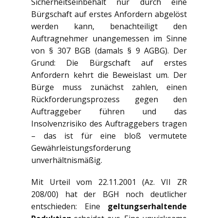
Sicherheitseinbehalt nur durch eine
Bürgschaft auf erstes Anfordern abgelöst
werden kann, benachteiligt den
Auftragnehmer unangemessen im Sinne
von § 307 BGB (damals § 9 AGBG). Der
Grund: Die Bürgschaft auf erstes
Anfordern kehrt die Beweislast um. Der
Bürge muss zunächst zahlen, einen
Rückforderungsprozess gegen den
Auftraggeber führen und das
Insolvenzrisiko des Auftraggebers tragen
– das ist für eine bloß vermutete
Gewährleistungsforderung
unverhältnismäßig.
Mit Urteil vom 22.11.2001 (Az. VII ZR
208/00) hat der BGH noch deutlicher
entschieden: Eine
geltungserhaltende