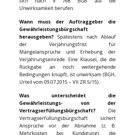
sich nach § 768 BGB auf die
Unwirksamkeit berufen.
Wann muss der Auftraggeber die
Gewährleistungsbürgschaft
herausgeben?
Spätestens nach Ablauf
der Verjährungsfrist für
Mängelansprüche und Erhebung der
Verjährungseinrede. Eine Klausel, die die
Rückgabe an noch weitergehende
Bedingungen knüpft, ist unwirksam (BGH,
Urteil vom 09.07.2015 – VII ZR 5/15).
Was unterscheidet die
Gewährleistungs- von der
Vertragserfüllungsbürgschaft?
Die
Vertragserfüllungsbürgschaft sichert
Ansprüche vor der Abnahme (z. B.
Mehrkosten bei Kündigung), die