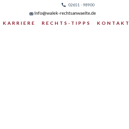
02651 - 98
900
Info@walek-rechtsanwaelte.de
KARRIERE
RECHTS-TIPPS
KONTAK