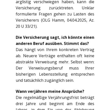
arglistig verschwiegen haben, kann die
Versicherung zurücktreten. Unklar
formulierte Fragen gehen zu Lasten des
Versicherers (OLG Hamm, 04.04.2025, Az.
20 U 33/21).
Die Versicherung sagt, ich könnte einen
anderen Beruf ausüben. Stimmt das?
Das hängt von Ihrem konkreten Vertrag
ab. Neuere Verträge enthalten oft keine
abstrakte Verweisung mehr. Selbst wenn:
Der Verweisungsberuf muss Ihrer
bisherigen Lebensstellung entsprechen
und tatsächlich zugänglich sein.
Wann verjähren meine Ansprüche?
Die regelmäßige Verjährungsfrist beträgt
drei Jahre und beginnt am Ende des
Jahres, in dem Sie von der Ablehnung