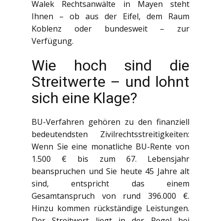
Walek Rechtsanwälte in Mayen steht
Ihnen – ob aus der Eifel, dem Raum
Koblenz oder bundesweit – zur
Verfügung.
Wie hoch sind die
Streitwerte – und lohnt
sich eine Klage?
BU-Verfahren gehören zu den finanziell
bedeutendsten Zivilrechtsstreitigkeiten:
Wenn Sie eine monatliche BU-Rente von
1.500 € bis zum 67. Lebensjahr
beanspruchen und Sie heute 45 Jahre alt
sind, entspricht das einem
Gesamtanspruch von rund 396.000 €.
Hinzu kommen rückständige Leistungen.
Der Streitwert liegt in der Regel bei