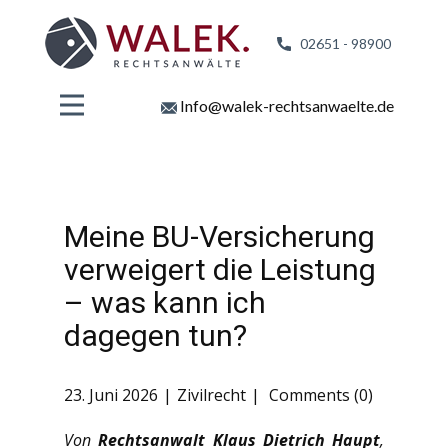
02651 - 98
900
Info@walek-rechtsanwaelte.de
Meine BU-Versicherung
verweigert die Leistung
– was kann ich
dagegen tun?
23. Juni 2026
Zivilrecht
Comments (0)
Von
Rechtsanwalt Klaus Dietrich Haupt
,