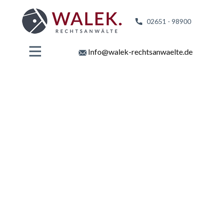
02651 - 98
900
Info@walek-rechtsanwaelte.de