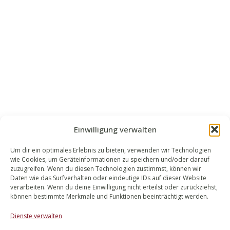
Einwilligung verwalten
Um dir ein optimales Erlebnis zu bieten, verwenden wir Technologien
wie Cookies, um Geräteinformationen zu speichern und/oder darauf
WALEK RECHTSANWÄLT​​E
zuzugreifen. Wenn du diesen Technologien zustimmst, können wir
Daten wie das Surfverhalten oder eindeutige IDs auf dieser Website
Bachstraße 13
verarbeiten. Wenn du deine Einwilligung nicht erteilst oder zurückziehst,
56727 Mayen
können bestimmte Merkmale und Funktionen beeinträchtigt werden.
02651 98 900
Dienste verwalten