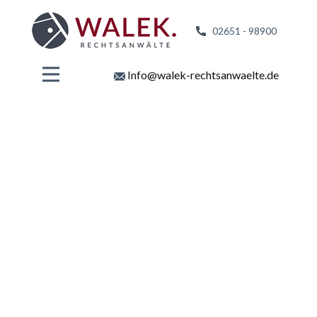
02651 - 98
900
Info@walek-rechtsanwaelte.de