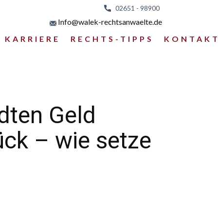
02651 - 98
900
Info@walek-rechtsanwaelte.de
KARRIERE
RECHTS-TIPPS
KONTAK
dten Geld
ck – wie setze