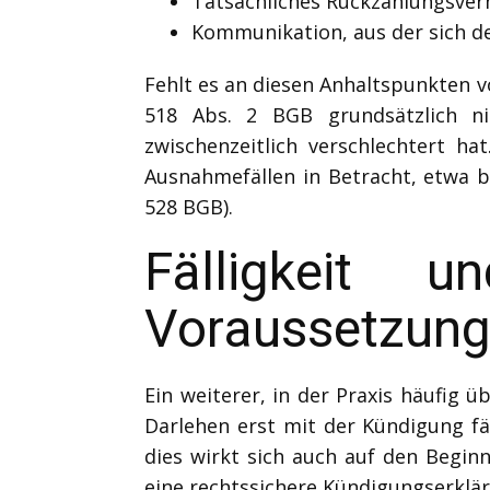
Tatsächliches Rückzahlungsverh
Kommunikation, aus der sich de
Fehlt es an diesen Anhaltspunkten v
518 Abs. 2 BGB grundsätzlich n
zwischenzeitlich verschlechtert 
Ausnahmefällen in Betracht, etwa 
528 BGB).
Fälligkeit 
Voraussetzun
Ein weiterer, in der Praxis häufig ü
Darlehen erst mit der Kündigung f
dies wirkt sich auch auf den Begin
eine rechtssichere Kündigungserklär