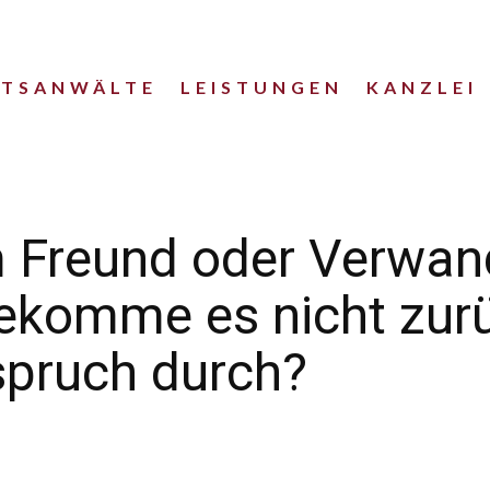
HTSANWÄLTE
LEISTUNGEN
KANZLEI
m Freund oder Verwan
ekomme es nicht zurü
spruch durch?