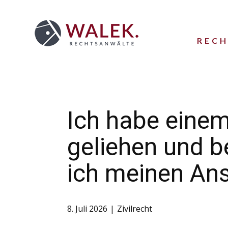
REC
Ich habe eine
geliehen und b
ich meinen An
8. Juli 2026
Zivilrecht