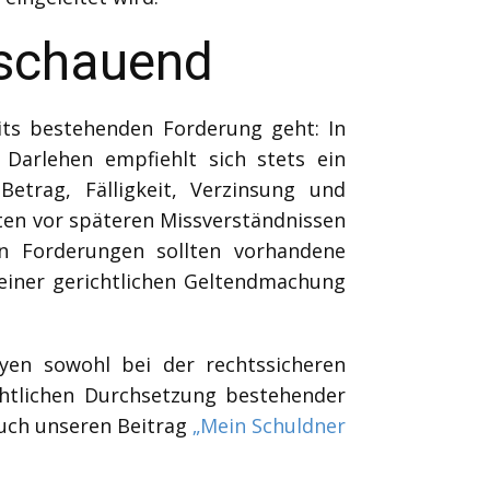
sschauend
its bestehenden Forderung geht: In
e Darlehen empfiehlt sich stets ein
Betrag, Fälligkeit, Verzinsung und
ten vor späteren Missverständnissen
den Forderungen sollten vorhandene
einer gerichtlichen Geltendmachung
yen sowohl bei der rechtssicheren
chtlichen Durchsetzung bestehender
uch unseren Beitrag
„Mein Schuldner