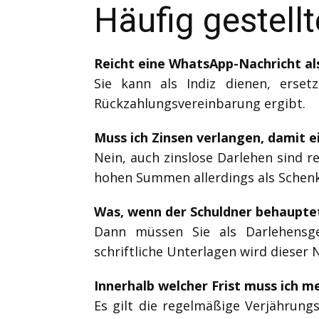
Häufig gestell
Reicht eine WhatsApp-Nachricht al
Sie kann als Indiz dienen, ersetz
Rückzahlungsvereinbarung ergibt.
Muss ich Zinsen verlangen, damit e
Nein, auch zinslose Darlehen sind r
hohen Summen allerdings als Schen
Was, wenn der Schuldner behauptet
Dann müssen Sie als Darlehensge
schriftliche Unterlagen wird dieser 
Innerhalb welcher Frist muss ich m
Es gilt die regelmäßige Verjährungs