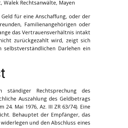
t, Walek Rechtsanwälte, Mayen
g Geld für eine Anschaffung, oder der
Freunden, Familienangehörigen oder
ange das Vertrauensverhältnis intakt
icht zurückgezahlt wird, zeigt sich
 selbstverständlichen Darlehen ein
t
h ständiger Rechtsprechung des
chliche Auszahlung des Geldbetrags
24. Mai 1976, Az. III ZR 63/74). Eine
nicht. Behauptet der Empfänger, das
widerlegen und den Abschluss eines