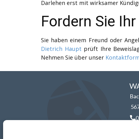
Darlehen erst mit wirksamer Kündigu
Fordern Sie Ihr
Sie haben einem Freund oder Angeh
Dietrich Haupt
prüft Ihre Beweislag
Nehmen Sie über unser
Kontaktform
WA
Bac
56
0
i