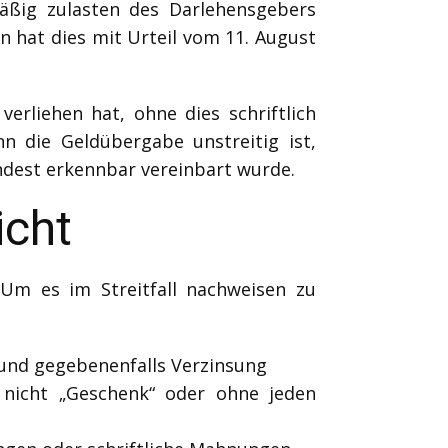
mäßig zulasten des Darlehensgebers
n hat dies mit Urteil vom 11. August
erliehen hat, ohne dies schriftlich
nn die Geldübergabe unstreitig ist,
indest erkennbar vereinbart wurde.
icht
 Um es im Streitfall nachweisen zu
 und gegebenenfalls Verzinsung
 nicht „Geschenk“ oder ohne jeden