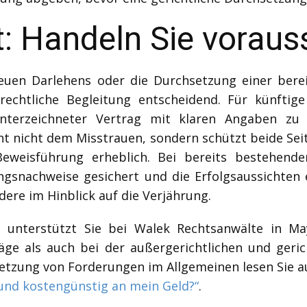
t: Handeln Sie vorau
uen Darlehens oder die Durchsetzung einer bere
 rechtliche Begleitung entscheidend. Für künftig
unterzeichneter Vertrag mit klaren Angaben zu 
nt nicht dem Misstrauen, sondern schützt beide Sei
 Beweisführung erheblich. Bei bereits bestehen
ngsnachweise gesichert und die Erfolgsaussichten 
dere im Hinblick auf die Verjährung.
t unterstützt Sie bei Walek Rechtsanwälte in Ma
räge als auch bei der außergerichtlichen und geri
etzung von Forderungen im Allgemeinen lesen Sie a
 und kostengünstig an mein Geld?“
.