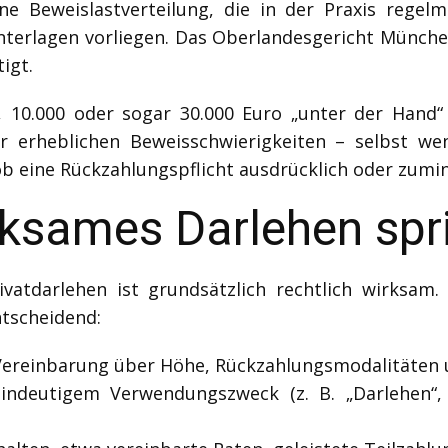
ne Beweislastverteilung, die in der Praxis regel
nterlagen vorliegen. Das Oberlandesgericht Münche
igt.
, 10.000 oder sogar 30.000 Euro „unter der Hand“ v
vor erheblichen Beweisschwierigkeiten – selbst we
, ob eine Rückzahlungspflicht ausdrücklich oder zum
rksames Darlehen spr
ivatdarlehen ist grundsätzlich rechtlich wirksam.
ntscheidend:
– Vereinbarung über Höhe, Rückzahlungsmodalitäten
indeutigem Verwendungszweck (z. B. „Darlehen“,