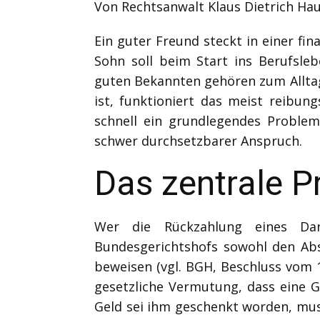
Von Rechtsanwalt Klaus Dietrich Ha
Ein guter Freund steckt in einer fin
Sohn soll beim Start ins Berufsle
guten Bekannten gehören zum Alltag 
ist, funktioniert das meist reibun
schnell ein grundlegendes Problem
schwer durchsetzbarer Anspruch.
Das zentrale P
Wer die Rückzahlung eines Dar
Bundesgerichtshofs sowohl den Abs
beweisen (vgl. BGH, Beschluss vom 19
gesetzliche Vermutung, dass eine G
Geld sei ihm geschenkt worden, mu