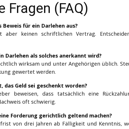
te Fragen (FAQ)
s Beweis für ein Darlehen aus?
t aber keinen schriftlichen Vertrag. Entscheid
in Darlehen als solches anerkannt wird?
echtlich wirksam und unter Angehörigen üblich. Steue
kung gewertet werden.
, das Geld sei geschenkt worden?
ber beweisen, dass tatsächlich eine Rückzahlun
Nachweis oft schwierig.
eine Forderung gerichtlich geltend machen?
frist von drei Jahren ab Fälligkeit und Kenntnis, wo