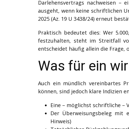
Darlehensvertrags nachweisen – ei
ausgeht, wenn keine schriftlichen U
2025 (Az. 19 U 3438/24) erneut bestät
Praktisch bedeutet dies: Wer 5.000
festzuhalten, steht im Streitfall 
entscheidet häufig allein die Frage
Was für ein wi
Auch ein mündlich vereinbartes Pr
können, sind jedoch klare Indizien e
Eine – möglichst schriftliche 
Der Überweisungsbeleg mit e
Hinweis)