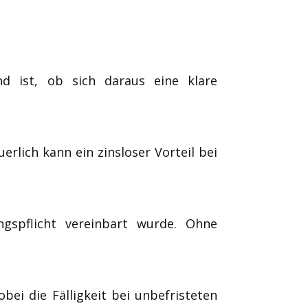
end ist, ob sich daraus eine klare
rlich kann ein zinsloser Vorteil bei
gspflicht vereinbart wurde. Ohne
bei die Fälligkeit bei unbefristeten