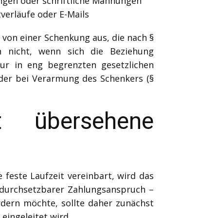
ungen oder schriftliche Mahnungen
verläufe oder E-Mails
 von einer Schenkung aus, die nach §
 nicht, wenn sich die Beziehung
ur in eng begrenzten gesetzlichen
der bei Verarmung des Schenkers (§
t übersehene
e feste Laufzeit vereinbart, wird das
 durchsetzbarer Zahlungsanspruch –
rdern möchte, sollte daher zunächst
eingeleitet wird.