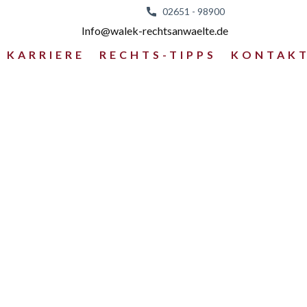
02651 - 98
900
Info@walek-rechtsanwaelte.de
KARRIERE
RECHTS-TIPPS
KONTAK