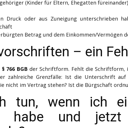
höriger (Kinder für Eltern, Ehegatten füreinander), d
n Druck oder aus Zuneigung unterschrieben habe
chäft
verbürgten Betrag und dem Einkommen/Vermögen d
orschriften – ein Feh
h
§ 766 BGB
der Schriftform. Fehlt die Schriftform, i
ber zahlreiche Grenzfälle: Ist die Unterschrift 
ie nicht im Vertrag stehen? Ist die Bürgschaft or
ch tun, wenn ich ei
ben habe und jetzt