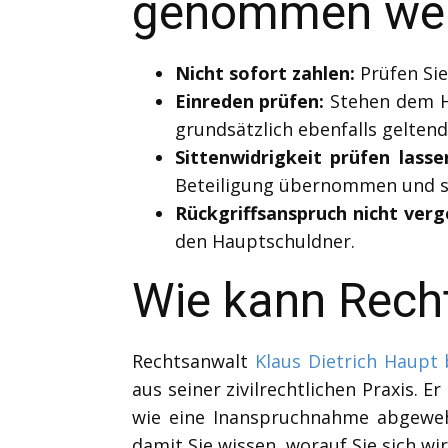
genommen we
Nicht sofort zahlen:
Prüfen Sie
Einreden prüfen:
Stehen dem Ha
grundsätzlich ebenfalls gelten
Sittenwidrigkeit prüfen lasse
Beteiligung übernommen und sin
Rückgriffsanspruch nicht verg
den Hauptschuldner.
Wie kann Rech
Rechtsanwalt
Klaus Dietrich Haupt
aus seiner zivilrechtlichen Praxis. 
wie eine Inanspruchnahme abgewehr
damit Sie wissen, worauf Sie sich wir