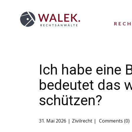
REC
Ich habe eine 
bedeutet das w
schützen?
31. Mai 2026
Zivilrecht
Comments (0)