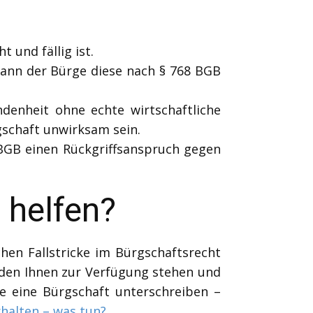
 und fällig ist.
ann der Bürge diese nach § 768 BGB
denheit ohne echte wirtschaftliche
gschaft unwirksam sein.
 BGB einen Rückgriffsanspruch gegen
 helfen?
hen Fallstricke im Bürgschaftsrecht
nreden Ihnen zur Verfügung stehen und
e eine Bürgschaft unterschreiben –
halten – was tun?