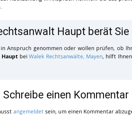
.
echtsanwalt Haupt berät Sie
t in Anspruch genommen oder wollen prüfen, ob I
h Haupt
bei
Walek Rechtsanwälte, Mayen
, hilft Ihne
Schreibe einen Kommentar
musst
angemeldet
sein, um einen Kommentar abzug