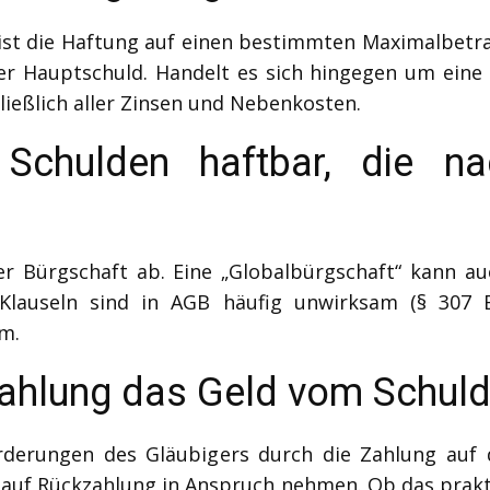
ist die Haftung auf einen bestimmten Maximalbetr
r Hauptschuld. Handelt es sich hingegen um eine 
ließlich aller Zinsen und Nebenkosten.
 Schulden haftbar, die na
r Bürgschaft ab. Eine „Globalbürgschaft“ kann auc
Klauseln sind in AGB häufig unwirksam (§ 307 B
m.
Zahlung das Geld vom Schuld
derungen des Gläubigers durch die Zahlung auf d
 auf Rückzahlung in Anspruch nehmen. Ob das prakti