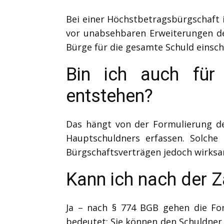
Bei einer Höchstbetragsbürgschaft 
vor unabsehbaren Erweiterungen de
Bürge für die gesamte Schuld einsch
Bin ich auch für
entstehen?
Das hängt von der Formulierung de
Hauptschuldners erfassen. Solche 
Bürgschaftsverträgen jedoch wirksa
Kann ich nach der 
Ja – nach § 774 BGB gehen die For
bedeutet: Sie können den Schuldner