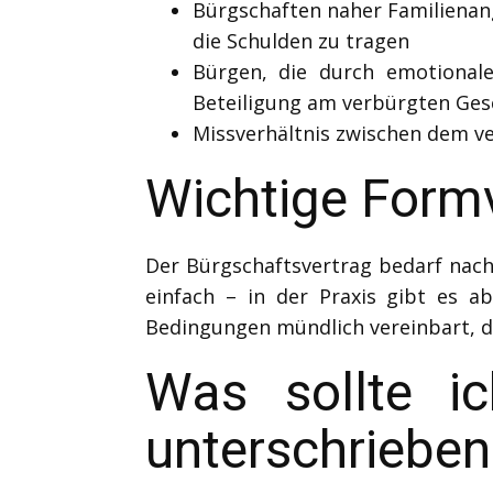
Bürgschaften naher Familienange
die Schulden zu tragen
Bürgen, die durch emotionale
Beteiligung am verbürgten Ges
Missverhältnis zwischen dem 
Wichtige Formv
Der Bürgschaftsvertrag bedarf nac
einfach – in der Praxis gibt es a
Bedingungen mündlich vereinbart, d
Was sollte i
unterschrie