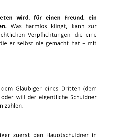
eten wird, für einen Freund, ein
en.
Was harmlos klingt, kann zur
htlichen Verpflichtungen, die eine
 die er selbst nie gemacht hat – mit
r dem Gläubiger eines Dritten (dem
 oder will der eigentliche Schuldner
n zahlen.
ger zuerst den Hauptschuldner in