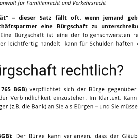
anwalt für Familienrecht und Verkehrsrecht
ät“ – dieser Satz fällt oft, wenn jemand geb
chäftspartner eine Bürgschaft zu unterschreib
Eine Bürgschaft ist eine der folgenschwersten rec
r leichtfertig handelt, kann für Schulden haften,
ürgschaft rechtlich?
 765 BGB
) verpflichtet sich der Bürge gegenübe
der Verbindlichkeit einzustehen. Im Klartext: Kann
ger (z.B. die Bank) an Sie als Bürgen – und Sie müsse
BGB):
Der Bürge kann verlangen, dass der Gläubi