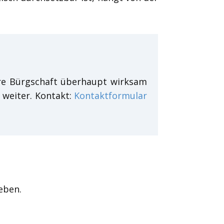
hre Bürgschaft überhaupt wirksam
n weiter. Kontakt:
Kontaktformular
eben.