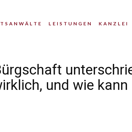
HTSANWÄLTE
LEISTUNGEN
KANZLEI
Bürgschaft unterschr
irklich, und wie kann