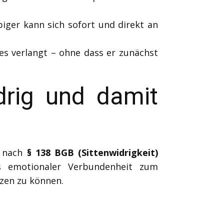
biger kann sich sofort und direkt an
es verlangt – ohne dass er zunächst
drig und damit
n nach
§ 138 BGB (Sittenwidrigkeit)
us emotionaler Verbundenheit zum
tzen zu können.