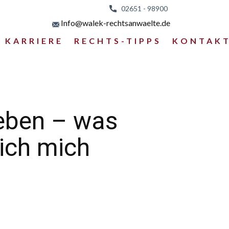
02651 - 98
900
Info@walek-rechtsanwaelte.de
KARRIERE
RECHTS-TIPPS
KONTAK
ieben – was
 ich mich