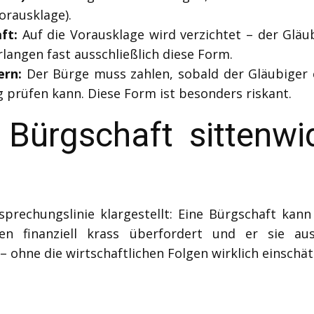
orausklage).
ft:
Auf die Vorausklage wird verzichtet – der Gläu
angen fast ausschließlich diese Form.
ern:
Der Bürge muss zahlen, sobald der Gläubiger 
 prüfen kann. Diese Form ist besonders riskant.
 Bürgschaft sittenwi
prechungslinie klargestellt: Eine Bürgschaft kan
en finanziell krass überfordert und er sie a
 ohne die wirtschaftlichen Folgen wirklich einschä