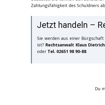
Zahlungsfähigkeit des Schuldners ab
Jetzt handeln – R
Sie werden aus einer Bürgschaf
ist?
Rechtsanwalt Klaus Dietric
oder
Tel. 02651 98 90-88
.
Du 