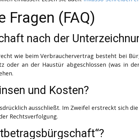
te Fragen (FAQ)
chaft nach der Unterzeichnu
srecht wie beim Verbrauchervertrag besteht bei Bü
tz oder an der Haustür abgeschlossen (was in der
ehen.
Zinsen und Kosten?
sdrücklich ausschließt. Im Zweifel erstreckt sich d
der Rechtsverfolgung.
stbetragsbürgschaft“?