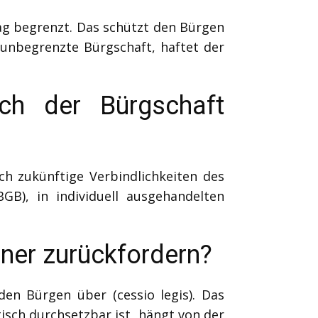
ag begrenzt. Das schützt den Bürgen
unbegrenzte Bürgschaft, haftet der
ch der Bürgschaft
h zukünftige Verbindlichkeiten des
GB), in individuell ausgehandelten
ner zurückfordern?
en Bürgen über (cessio legis). Das
sch durchsetzbar ist, hängt von der