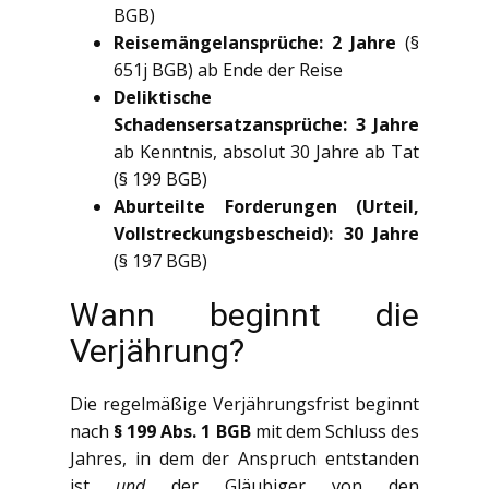
BGB)
Reisemängelansprüche: 2 Jahre
(§
651j BGB) ab Ende der Reise
Deliktische
Schadensersatzansprüche: 3 Jahre
ab Kenntnis, absolut 30 Jahre ab Tat
(§ 199 BGB)
Aburteilte Forderungen (Urteil,
Vollstreckungsbescheid): 30 Jahre
(§ 197 BGB)
Wann beginnt die
Verjährung?
Die regelmäßige Verjährungsfrist beginnt
nach
§ 199 Abs. 1 BGB
mit dem Schluss des
Jahres, in dem der Anspruch entstanden
ist
und
der Gläubiger von den