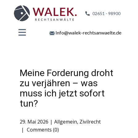
02651 - 98
900
Info@walek-rechtsanwaelte.de
Meine Forderung droht
zu verjähren – was
muss ich jetzt sofort
tun?
29. Mai 2026
Allgemein
,
Zivilrecht
Comments (0)