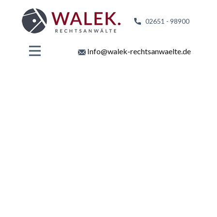
02651 - 98
900
Info@walek-rechtsanwaelte.de