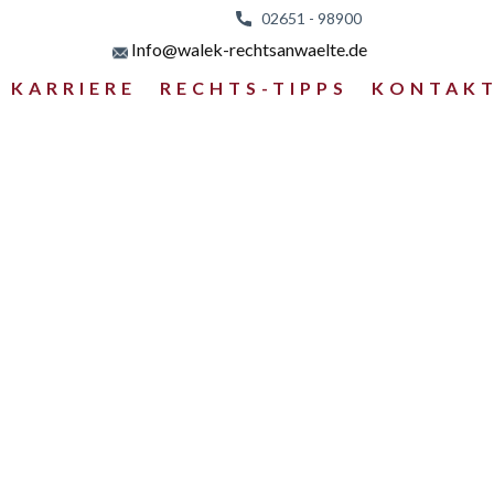
02651 - 98
900
Info@walek-rechtsanwaelte.de
KARRIERE
RECHTS-TIPPS
KONTAK