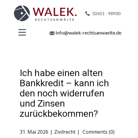
02651 - 98
900
Info@walek-rechtsanwaelte.de
Ich habe einen alten
Bankkredit – kann ich
den noch widerrufen
und Zinsen
zurückbekommen?
31. Mai 2026
Zivilrecht
Comments (0)