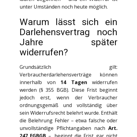
unter Umständen noch heute möglich.
Warum lässt sich ein
Darlehensvertrag noch
Jahre später
widerrufen?
Grundsätzlich gilt:
Verbraucherdarlehensverträge können
innerhalb von
14 Tagen
widerrufen
werden (§ 355 BGB). Diese Frist beginnt
jedoch erst, wenn der Verbraucher
ordnungsgemäß und vollständig über
sein Widerrufsrecht belehrt wurde. Enthält
die Belehrung Fehler – etwa falsche oder
unvollständige Pflichtangaben nach
Art.
247 EGBGB
–, beginnt die Frist gar nicht