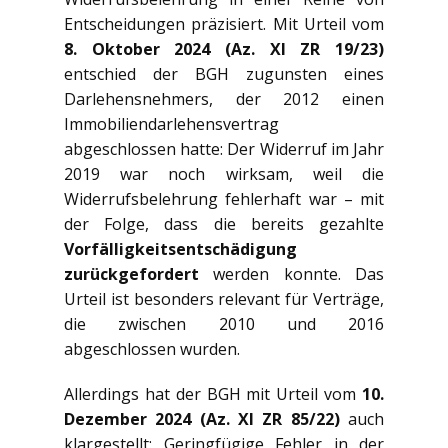
Entscheidungen präzisiert. Mit Urteil vom
8. Oktober 2024 (Az. XI ZR 19/23)
entschied der BGH zugunsten eines
Darlehensnehmers, der 2012 einen
Immobiliendarlehensvertrag
abgeschlossen hatte: Der Widerruf im Jahr
2019 war noch wirksam, weil die
Widerrufsbelehrung fehlerhaft war – mit
der Folge, dass die bereits gezahlte
Vorfälligkeitsentschädigung
zurückgefordert
werden konnte. Das
Urteil ist besonders relevant für Verträge,
die zwischen 2010 und 2016
abgeschlossen wurden.
Allerdings hat der BGH mit Urteil vom
10.
Dezember 2024 (Az. XI ZR 85/22)
auch
klargestellt: Geringfügige Fehler in der