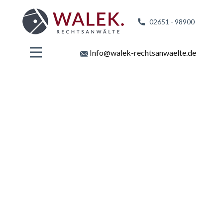
02651 - 98
900
Info@walek-rechtsanwaelte.de