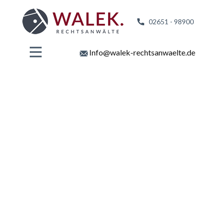
02651 - 98
900
Info@walek-rechtsanwaelte.de