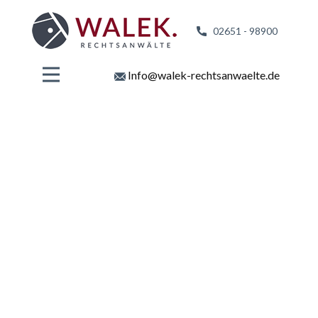
02651 - 98
900
Info@walek-rechtsanwaelte.de