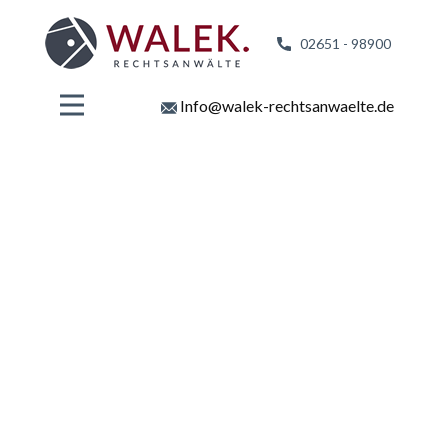
02651 - 98
900
Info@walek-rechtsanwaelte.de