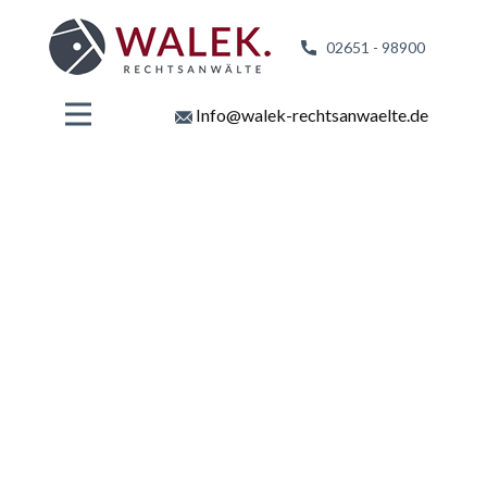
02651 - 98
900
Info@walek-rechtsanwaelte.de