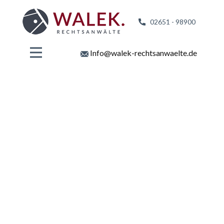
02651 - 98
900
Info@walek-rechtsanwaelte.de