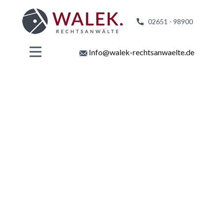
02651 - 98
900
Info@walek-rechtsanwaelte.de