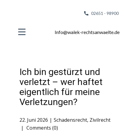
02651 - 98
900
Info@walek-rechtsanwaelte.de
Ich bin gestürzt und
verletzt – wer haftet
eigentlich für meine
Verletzungen?
22. Juni 2026
Schadensrecht
,
Zivilrecht
Comments (0)