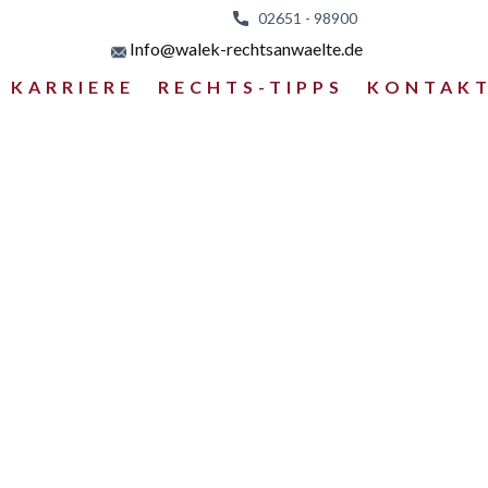
02651 - 98
900
Info@walek-rechtsanwaelte.de
KARRIERE
RECHTS-TIPPS
KONTAK