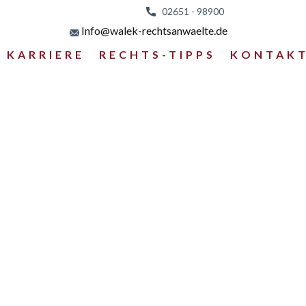
02651 - 98
900
Info@walek-rechtsanwaelte.de
KARRIERE
RECHTS-TIPPS
KONTAK