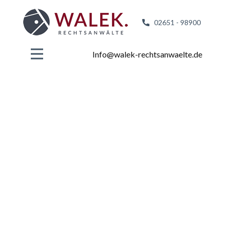
02651 - 98
900
Info@walek-rechtsanwaelte.de