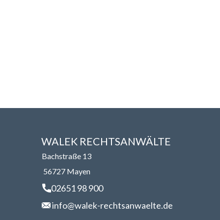
WALEK RECHTSANWÄLT​​E
Bachstraße 13
56727 Mayen
02651 98 900
info@walek-rechtsanwaelte.de