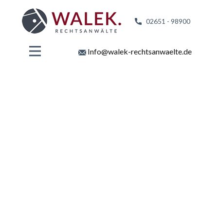
02651 - 98
900
Info@walek-rechtsanwaelte.de