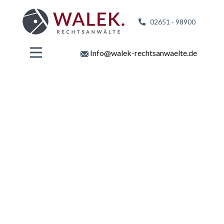
02651 - 98
900
Info@walek-rechtsanwaelte.de