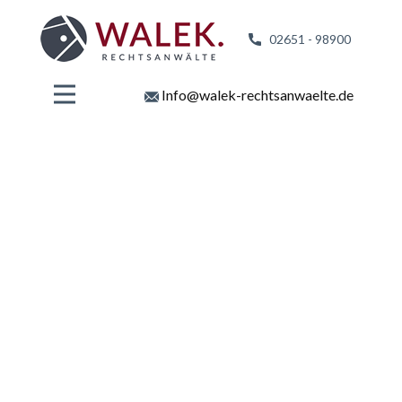
02651 - 98
900
Info@walek-rechtsanwaelte.de