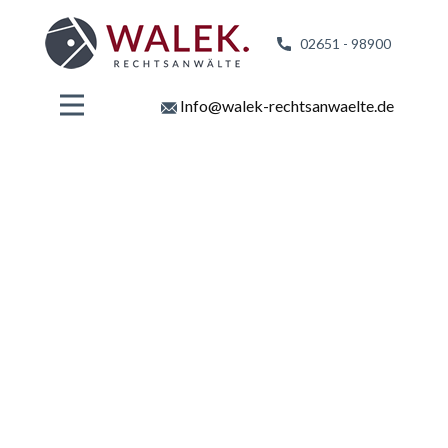
02651 - 98
900
Info@walek-rechtsanwaelte.de