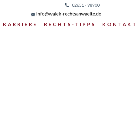
02651 - 98
900
Info@walek-rechtsanwaelte.de
KARRIERE
RECHTS-TIPPS
KONTAK