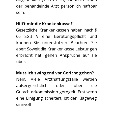
der behandelnde Arzt persönlich haftbar
sein.
Hilft mir die Krankenkasse?
Gesetzliche Krankenkassen haben nach §
66 SGB V eine Beratungspflicht und
können Sie unterstützen. Beachten Sie
aber: Soweit die Krankenkasse Leistungen
erbracht hat, gehen Ansprüche auf sie
über.
Muss ich zwingend vor Gericht gehen?
Nein. Viele Arzthaftungsfälle werden
außergerichtlich oder über die
Gutachterkommission geregelt. Erst wenn
eine Einigung scheitert, ist der Klageweg
sinnvoll.