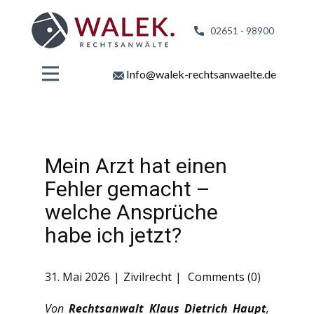
02651 - 98
900
Info@walek-rechtsanwaelte.de
Mein Arzt hat einen
Fehler gemacht –
welche Ansprüche
habe ich jetzt?
31. Mai 2026
Zivilrecht
Comments (0)
Von
Rechtsanwalt Klaus Dietrich Haupt
,