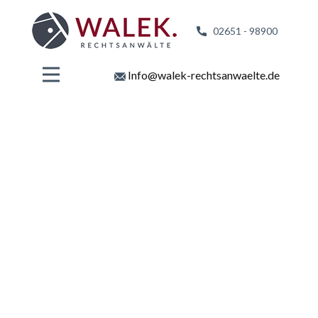
02651 - 98
900
Info@walek-rechtsanwaelte.de