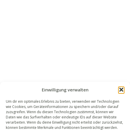
Einwilligung verwalten
Um dir ein optimales Erlebnis zu bieten, verwenden wir Technologien
wie Cookies, um Geräteinformationen zu speichern und/oder darauf
WALEK RECHTSANWÄLT​​E
zuzugreifen. Wenn du diesen Technologien zustimmst, können wir
Daten wie das Surfverhalten oder eindeutige IDs auf dieser Website
Bachstraße 13
verarbeiten. Wenn du deine Einwilligung nicht erteilst oder zurückziehst,
56727 Mayen
können bestimmte Merkmale und Funktionen beeinträchtigt werden.