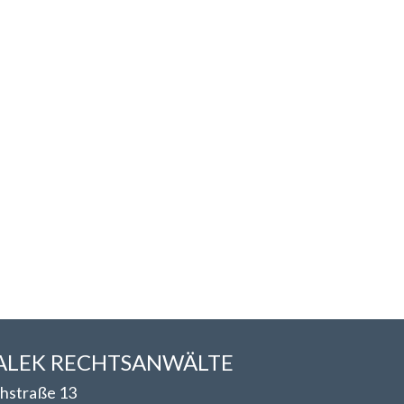
LEK RECHTSANWÄLT​​E
hstraße 13