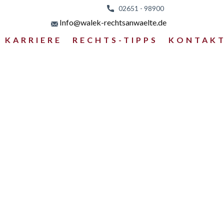
02651 - 98
900
Info@walek-rechtsanwaelte.de
KARRIERE
RECHTS-TIPPS
KONTAK