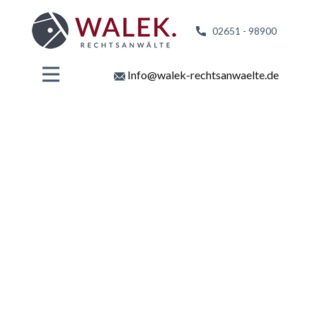
02651 - 98
900
Info@walek-rechtsanwaelte.de