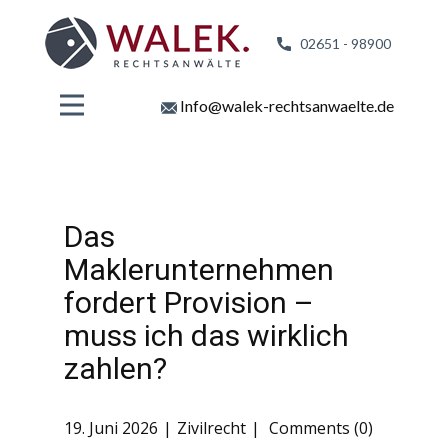
02651 - 98
900
Info@walek-rechtsanwaelte.de
Das
Maklerunternehmen
fordert Provision –
muss ich das wirklich
zahlen?
19. Juni 2026
Zivilrecht
Comments (0)