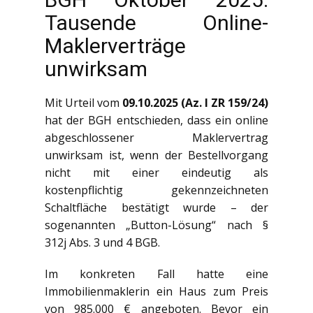
Tausende Online-
Maklerverträge
unwirksam
Mit Urteil vom
09.10.2025 (Az. I ZR 159/24)
hat der BGH entschieden, dass ein online
abgeschlossener Maklervertrag
unwirksam ist, wenn der Bestellvorgang
nicht mit einer eindeutig als
kostenpflichtig gekennzeichneten
Schaltfläche bestätigt wurde – der
sogenannten „Button-Lösung“ nach §
312j Abs. 3 und 4 BGB.
Im konkreten Fall hatte eine
Immobilienmaklerin ein Haus zum Preis
von 985.000 € angeboten. Bevor ein