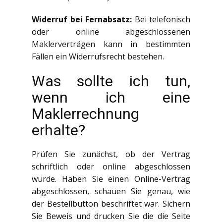
Widerruf bei Fernabsatz:
Bei telefonisch
oder online abgeschlossenen
Maklerverträgen kann in bestimmten
Fällen ein Widerrufsrecht bestehen.
Was sollte ich tun,
wenn ich eine
Maklerrechnung
erhalte?
Prüfen Sie zunächst, ob der Vertrag
schriftlich oder online abgeschlossen
wurde. Haben Sie einen Online-Vertrag
abgeschlossen, schauen Sie genau, wie
der Bestellbutton beschriftet war. Sichern
Sie Beweis und drucken Sie die die Seite