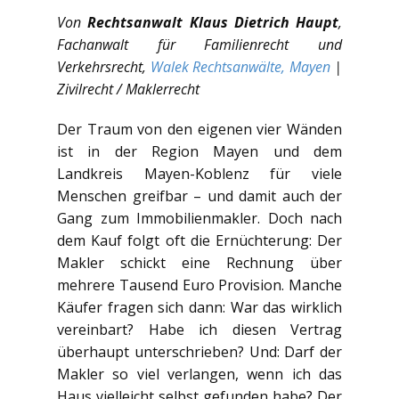
Von
Rechtsanwalt Klaus Dietrich Haupt
,
Fachanwalt für Familienrecht und
Verkehrsrecht,
Walek Rechtsanwälte, Mayen
|
Zivilrecht / Maklerrecht
Der Traum von den eigenen vier Wänden
ist in der Region Mayen und dem
Landkreis Mayen-Koblenz für viele
Menschen greifbar – und damit auch der
Gang zum Immobilienmakler. Doch nach
dem Kauf folgt oft die Ernüchterung: Der
Makler schickt eine Rechnung über
mehrere Tausend Euro Provision. Manche
Käufer fragen sich dann: War das wirklich
vereinbart? Habe ich diesen Vertrag
überhaupt unterschrieben? Und: Darf der
Makler so viel verlangen, wenn ich das
Haus vielleicht selbst gefunden habe? Der