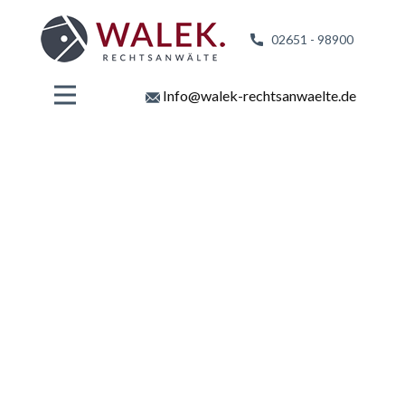
02651 - 98
900
Info@walek-rechtsanwaelte.de