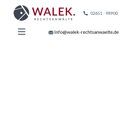
02651 - 98
900
Info@walek-rechtsanwaelte.de