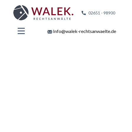
02651 - 98
900
Info@walek-rechtsanwaelte.de