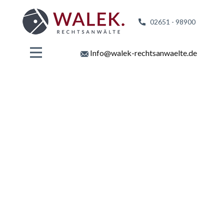
02651 - 98
900
Info@walek-rechtsanwaelte.de