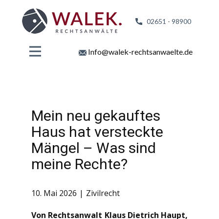
02651 - 98
900
Info@walek-rechtsanwaelte.de
Mein neu gekauftes
Haus hat versteckte
Mängel – Was sind
meine Rechte?
10. Mai 2026
Zivilrecht
Von Rechtsanwalt Klaus Dietrich Haupt,