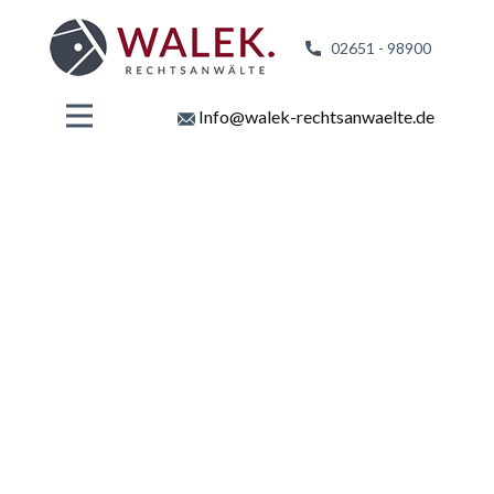
02651 - 98
900
Info@walek-rechtsanwaelte.de