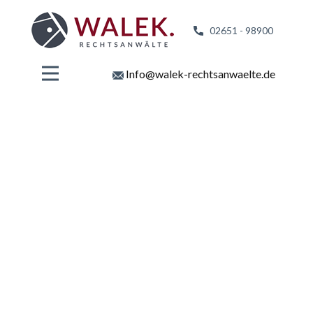
02651 - 98
900
Info@walek-rechtsanwaelte.de