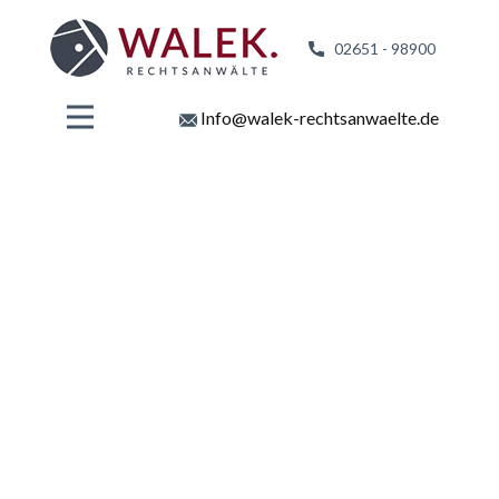
02651 - 98
900
Info@walek-rechtsanwaelte.de