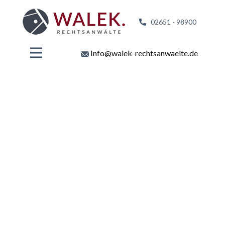
02651 - 98
900
Info@walek-rechtsanwaelte.de