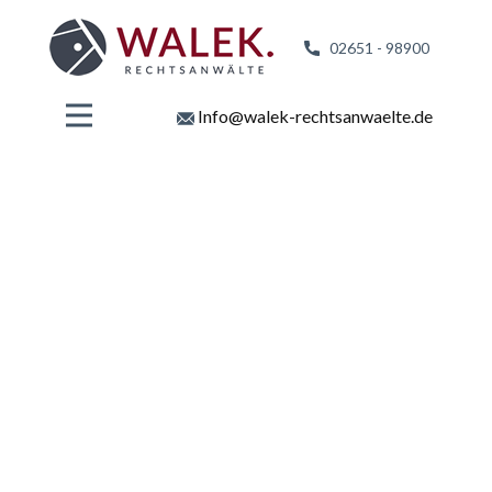
02651 - 98
900
Info@walek-rechtsanwaelte.de