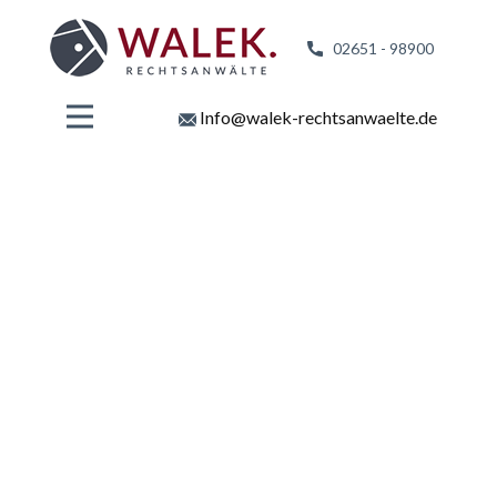
02651 - 98
900
Info@walek-rechtsanwaelte.de