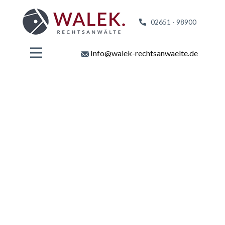
02651 - 98
900
Info@walek-rechtsanwaelte.de